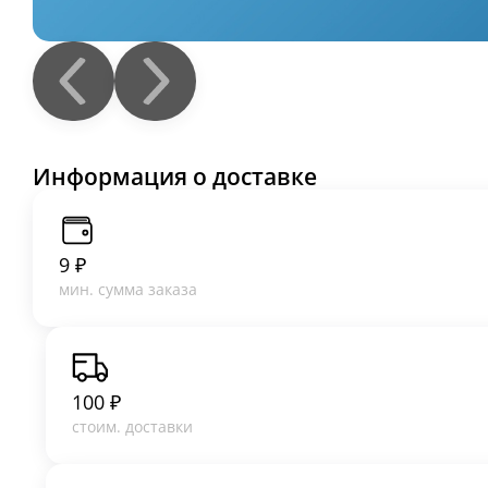
Информация о доставке
9 ₽
мин. сумма заказа
100 ₽
стоим. доставки