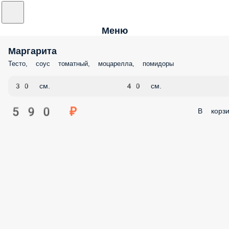
Меню
Маргарита
Тесто, соус томатный, моцарелла, помидоры
30 см.
40 см.
590 ₽
В корзи