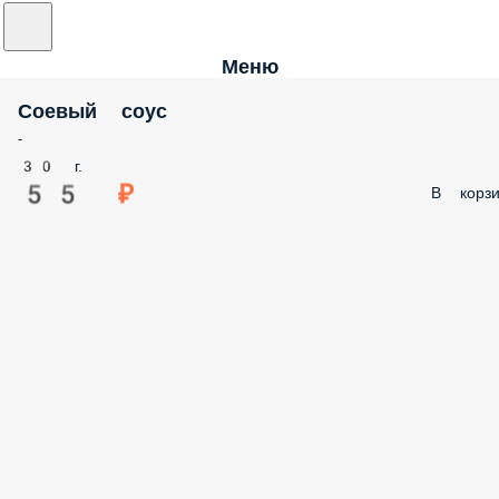
Меню
Соевый соус
-
30 г.
55 ₽
В корзи