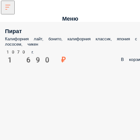
Меню
Пират
Калифорния лайт, бонито, калифорния классик, япония с лососем,
чикен
1070 г.
1 690 ₽
В корз