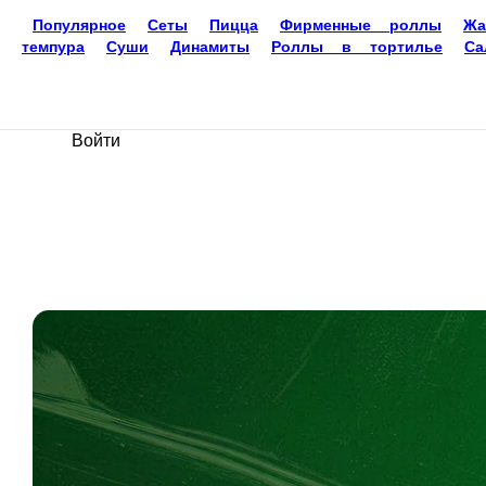
Доставка еды
Новокуйбышевск
Ваш язык
ru
Настройки
Войти
Главная
Акции
Отзывы
О нас