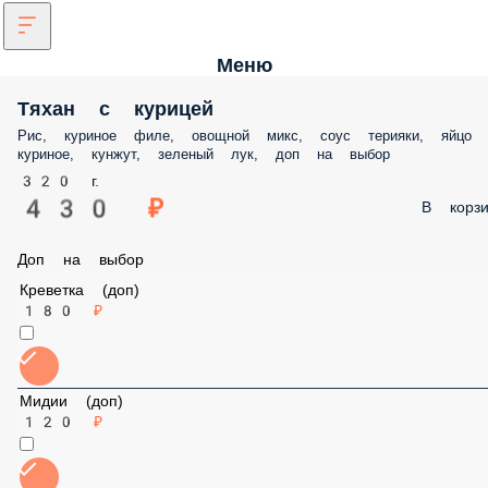
Меню
Тяхан с курицей
Рис, куриное филе, овощной микс, соус терияки, яйцо куриное, кунж
зеленый лук, доп на выбор
320 г.
430 ₽
В корз
Доп на выбор
Креветка (доп)
180 ₽
Мидии (доп)
120 ₽