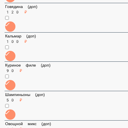
Говядина (доп)
120 ₽
Кальмар (доп)
100 ₽
Куриное филе (доп)
90 ₽
Шампиньоны (доп)