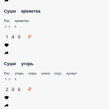
Суши креветка
Рис, креветка
32 г.
140 ₽
Суши угорь
Рис, угорь, нори, унаги соус, кунжут
32 г.
200 ₽