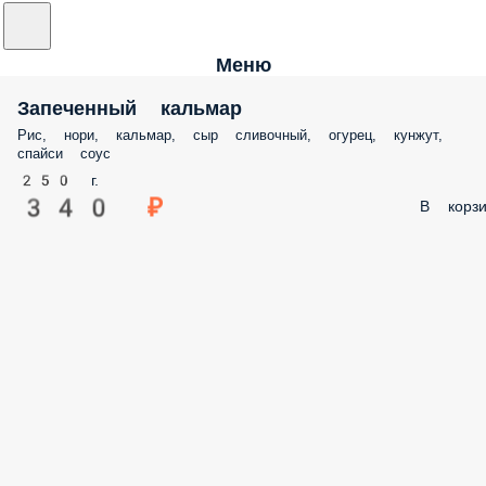
Меню
Запеченный кальмар
Рис, нори, кальмар, сыр сливочный, огурец, кунжут,
спайси соус
250 г.
340 ₽
В корзи