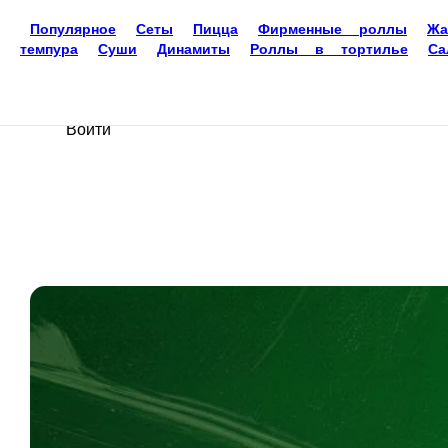
Доставка еды
Новокуйбышевск
Ваш язык
ru
Настройки
Войти
Главная
Акции
Отзывы
О нас