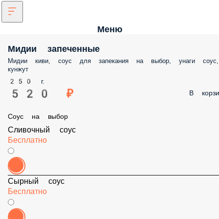
Меню
Мидии запеченные
Мидии киви, соус для запекания на выбор, унаги соу
кунжут
250 г.
520 ₽
В корзи
Соус на выбор
Сливочный соус
Бесплатно
Сырный соус
Бесплатно